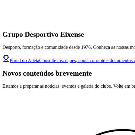
Grupo Desportivo Eixense
Desporto, formação e comunidade desde 1976. Conheça as nossas moda
Portal do Atleta
Consulte inscrições, conta corrente e documentos d
Novos conteúdos brevemente
Estamos a preparar as notícias, eventos e galeria do clube. Volte em b