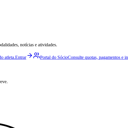
lidades, notícias e atividades.
o atleta.
Entrar
Portal do Sócio
Consulte quotas, pagamentos e i
reve.